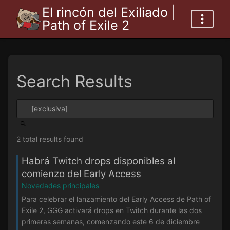
El rincón del Exiliado |
Path of Exile 2
Search Results
2 total results found
Habrá Twitch drops disponibles al
comienzo del Early Access
Novedades principales
Para celebrar el lanzamiento del Early Access de Path of
Exile 2, GGG activará drops en Twitch durante las dos
primeras semanas, comenzando este 6 de diciembre