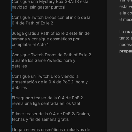
Consigue una Mystery Box GRATIS esta
esta v
navidad, ¡sin gastar puntos!
a la c
Consigue Twitch Drops con el inicio de la
6 mese
0.4 de Path of Exile 2
La
nue
Juega gratis a Path of Exile 2 este fin de
tanto 
semana y consigue cosméticos por
completar el Acto 1
necesi
prepa
Consigue Twitch Drops de Path of Exile 2
durante los Game Awards: hora y
detalles
Consigue un Twitch Drop viendo la
presentación de la 0.4 de PoE 2: hora y
detalles
El segundo teaser de la 0.4 de PoE 2
revela una liga centrada en los Vaal
Primer teaser de la 0.4 de PoE 2: Druida,
fechas y fin de semana gratis
Llegan nuevos cosméticos exclusivos de