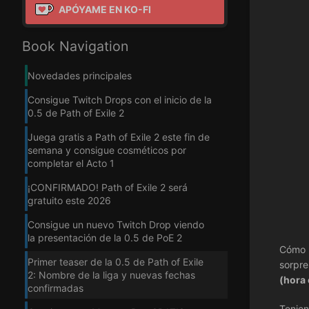
APÓYAME EN KO-FI
Book Navigation
Novedades principales
Consigue Twitch Drops con el inicio de la
0.5 de Path of Exile 2
Juega gratis a Path of Exile 2 este fin de
semana y consigue cosméticos por
completar el Acto 1
¡CONFIRMADO! Path of Exile 2 será
gratuito este 2026
Consigue un nuevo Twitch Drop viendo
la presentación de la 0.5 de PoE 2
Cómo p
Primer teaser de la 0.5 de Path of Exile
sorpre
2: Nombre de la liga y nuevas fechas
(hora 
confirmadas
Tenien