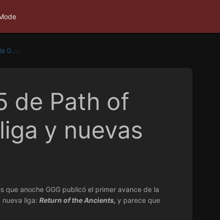
 Mode
a 0....
5 de Path of
 liga y nuevas
es que anoche GGG publicó el primer avance de la
 nueva liga:
Return of the Ancients,
y parece que