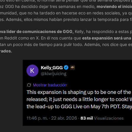
ez GGG ha decidido dejar tres semanas en medio,
moviendo el inici
omunidad, que no ha tardado en hacerse eco en redes sociales, ya que 
s. Además, ellos mismos habían previsto lanzar la temporada para fin
va líder de comunicaciones de GGG,
Kelly, ha respondido a estas
en Reddit como en X. En él nos cuenta que
esta expansión será una
tan un poco más de tiempo para pulir todo. Además, nos dice que 
rados.